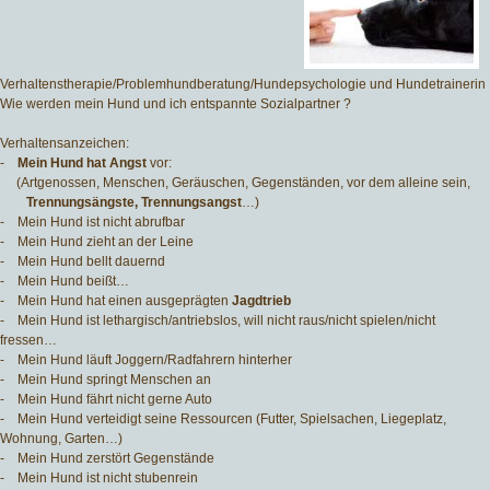
Verhaltenstherapie/Problemhundberatung/Hundepsychologie und Hundetrainerin
Wie werden mein Hund und ich entspannte Sozialpartner ?
Verhaltensanzeichen:
-
Mein Hund hat Angst
vor:
(Artgenossen, Menschen, Geräuschen, Gegenständen, vor dem alleine sein,
Trennungsängste, Trennungsangst
…)
- Mein Hund ist nicht abrufbar
- Mein Hund zieht an der Leine
- Mein Hund bellt dauernd
- Mein Hund beißt…
- Mein Hund hat einen ausgeprägten
Jagdtrieb
- Mein Hund ist lethargisch/antriebslos, will nicht raus/nicht spielen/nicht
fressen…
- Mein Hund läuft Joggern/Radfahrern hinterher
- Mein Hund springt Menschen an
- Mein Hund fährt nicht gerne Auto
- Mein Hund verteidigt seine Ressourcen (Futter, Spielsachen, Liegeplatz,
Wohnung, Garten…)
- Mein Hund zerstört Gegenstände
- Mein Hund ist nicht stubenrein