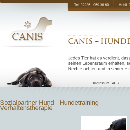
Navigation
Impressum
AGB
überspringen
Sozialpartner Hund - Hundetraining -
Verhaltenstherapie