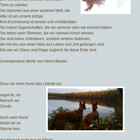
Tiere zu urteilen.
Sie stammen aus einer anderen Welt, die
älter ist als unsere jetzige.
Ihre Erscheinung ist besser und vollständiger.
Sie haben Eigenschaften, die wir verloren oder nie erreicht haben.
Sie leben nach Stimmen, die wir niemals hören werden.
Sie sind keine Untertanen, sondern andere Nationen,
die mit uns aus einen Netz aus Leben und Zeit gefangen sind.
Die wie wir Glanz und Plage zugleich für diese Erde sind.
Unvergessene Worte von Henry Beston
Dass mir mein Hund das Liebste sei,
sagst du, oh
Mensch sei
Sünde,
doch mein Hund
bleibt mir im
Sturme treu,