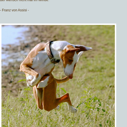
der Mensch nicht mal im Winde.
- Franz von Assisi -