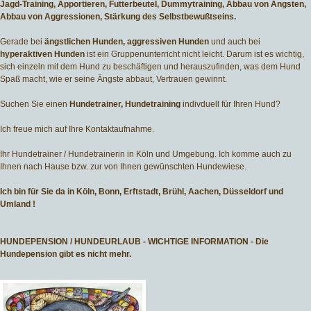
Jagd-Training, Apportieren, Futterbeutel, Dummytraining, Abbau von Ängsten,
Abbau von Aggressionen, Stärkung des Selbstbewußtseins.
Gerade bei
ängstlichen Hunden, aggressiven Hunden
und auch bei
hyperaktiven Hunden
ist ein Gruppenunterricht nicht leicht. Darum ist es wichtig,
sich einzeln mit dem Hund zu beschäftigen und herauszufinden, was dem Hund
Spaß macht, wie er seine Ängste abbaut, Vertrauen gewinnt.
Suchen Sie einen
Hundetrainer, Hundetraining
indivduell für Ihren Hund?
Ich freue mich auf Ihre Kontaktaufnahme.
Ihr Hundetrainer / Hundetrainerin in Köln und Umgebung. Ich komme auch zu
Ihnen nach Hause bzw. zur von Ihnen gewünschten Hundewiese.
Ich bin für Sie da in Köln, Bonn, Erftstadt, Brühl, Aachen, Düsseldorf und
Umland !
HUNDEPENSION / HUNDEURLAUB - WICHTIGE INFORMATION - Die
Hundepension gibt es nicht mehr.