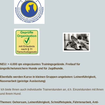
NEU: > 4.000 qm eingezäuntes Trainingsgelände. Freilauf für
ängstliche/unsichere Hunde und für Jagdhunde.
Ebenfalls werden Kurse in kleinen Gruppen angeboten: Leinenführigkeit,
Nasenarbeit (geistige Auslastung)
Ich biete Ihnen auch individuelle Trainerstunden an, d.h. Einzelstunden mit Ihnen
und Ihrem Hund.
Themen: Gehorsam, Leinenführigkeit, Schnüffelspiele, Fährtenarbeit, Anti-