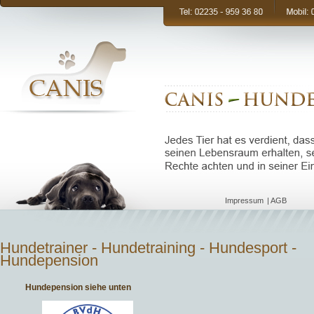
Navigation
Impressum
AGB
überspringen
Hundetrainer - Hundetraining - Hundesport -
Hundepension
Hundepension siehe unten