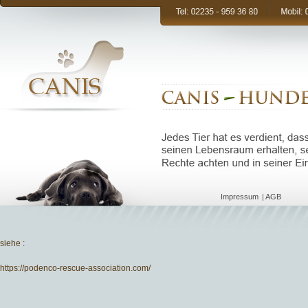
Navigation
Impressum
AGB
überspringen
siehe :
https://podenco-rescue-association.com/